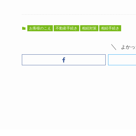
お客様のこえ
不動産手続き
相続対策
相続手続き
よかっ