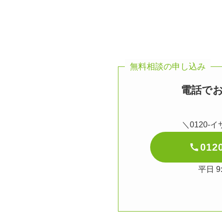
無料相談の申し込み
電話で
＼0120-
0120
平日 9: