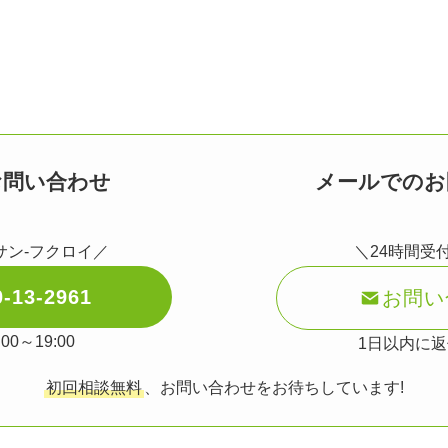
お問い合わせ
メールでのお
イサン-フクロイ／
＼24時間受
-13-2961
お問い
00～19:00
1日以内に
初回相談無料
、お問い合わせをお待ちしています!